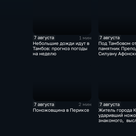
7 августа
7 августа
1 мин
Небольшие дожди идут в
Под Тамбовом о
Тамбов: прогноз погоды
памятник Препо
на неделю
Силуану Афонск
7 августа
7 августа
2 мин
Поножовщина в Периксе
Житель города К
ударивший нож
знакомого, выс
приговорЖитель
Котовска, удар
ножом знакомо