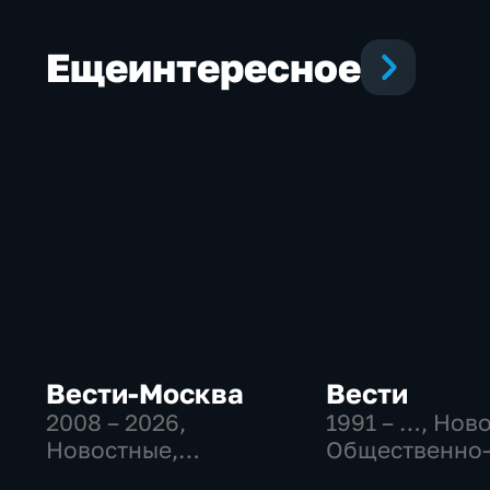
Еще
интересное
Вести-Москва
Вести
2008 – 2026
,
1991 – …
, Нов
Новостные,
Общественно
Общественно-
политические