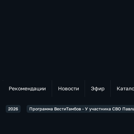
Рекомендации
Новости
Эфир
Катал
2026
Программа ВестиТамбов - У участника СВО Пав