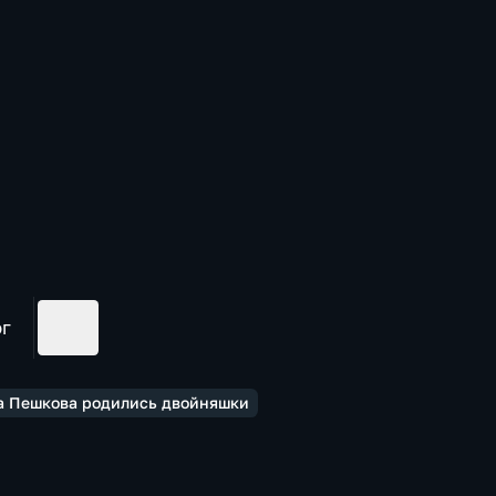
ог
ла Пешкова родились двойняшки