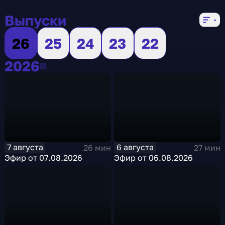
5 сезонов, 1045 выпусков
Выпуски
26
25
24
23
22
2026
2026
7 августа
6 августа
26 мин
27 мин
Эфир от 07.08.2026
Эфир от 06.08.2026