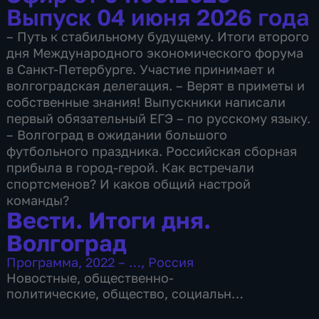
Выпуск 04 июня 2026 года
– Путь к стабильному будущему. Итоги второго
дня Международного экономического форума
в Санкт-Петербурге. Участие принимает и
волгоградская делегация. – Верят в приметы и
собственные знания! Выпускники написали
первый обязательный ЕГЭ – по русскому языку.
– Волгоград в ожидании большого
футбольного праздника. Российская сборная
прибыла в город-герой. Как встречали
спортсменов? И каков общий настрой
команды?
Вести. Итоги дня.
Волгоград
Программа
,
2022 – …
,
Россия
Новостные
,
общественно-
политические
,
общество
,
социально-
экономические
,