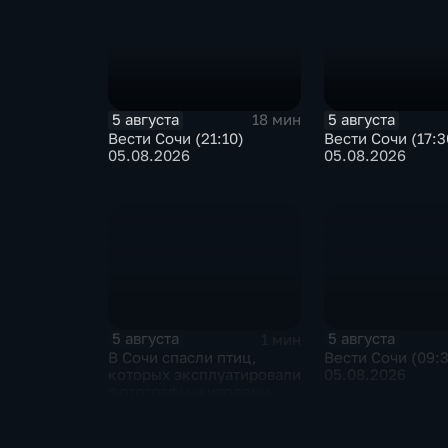
5 августа
5 августа
18 мин
Вести Сочи (21:10)
Вести Сочи (17:3
05.08.2026
05.08.2026
5 августа
5 августа
1 мин
В Сочи спасли птиц,
Вести Сочи (09:
которых эксплуатировали
05.08.2026
фотографы-живодеры