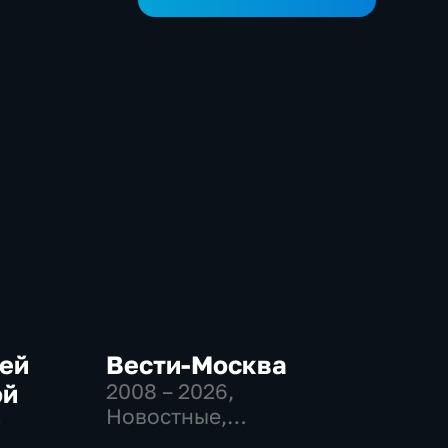
сей
Вести-Москва
ой
2008 – 2026
,
Новостные,
-
Общественно-
,