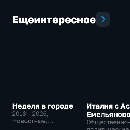
Еще
интересное
Неделя в городе
Италия с А
2018 – 2026
,
Емельянов
Новостные,
Общественно
Общество,
политические