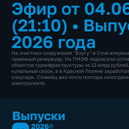
Эфир от 04.0
(21:10)
•
Выпу
2026 года
На очистных сооружения "Бзугу" в Сочи впервые
приемный резервуар. На ПМЭФ подписали согла
объектов туринфраструктуры за 12 млрд рублей
купальный сезон, а в Красной Поляне заработал
сноупарк. Сочинец вез почти полтора килограм
электроплите.
Выпуски
2026
2026