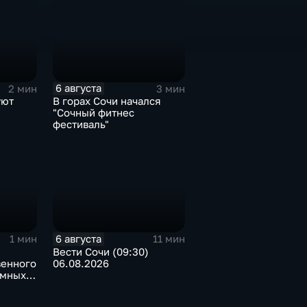
6 августа
2 мин
3 мин
уют
В горах Сочи начался
"Сочный фитнес
фестиваль"
6 августа
1 мин
11 мин
Вести Сочи (09:30)
венного
06.08.2026
емных