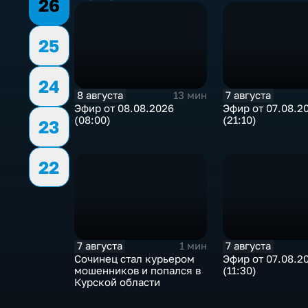
26
25
24
8 августа
7 августа
13 мин
Эфир от 08.08.2026
Эфир от 07.08.2
(08:00)
(21:10)
23
22
7 августа
7 августа
1 мин
Сочинец стал курьером
Эфир от 07.08.2
мошенников и попался в
(11:30)
Курской области