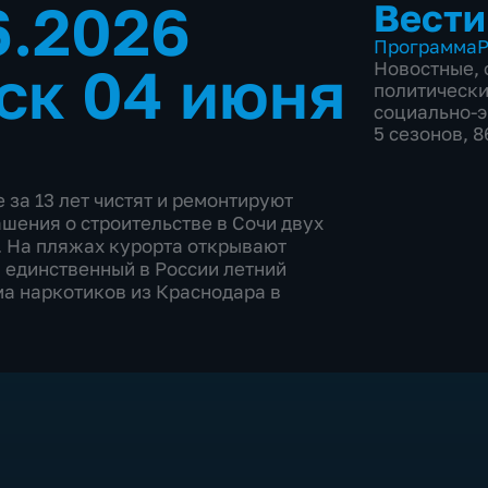
6.2026
Вести
Программа
Р
ск 04 июня
Новостные
,
политическ
социально-
5 сезонов, 
 за 13 лет чистят и ремонтируют
шения о строительстве в Сочи двух
. На пляжах курорта открывают
 единственный в России летний
ма наркотиков из Краснодара в