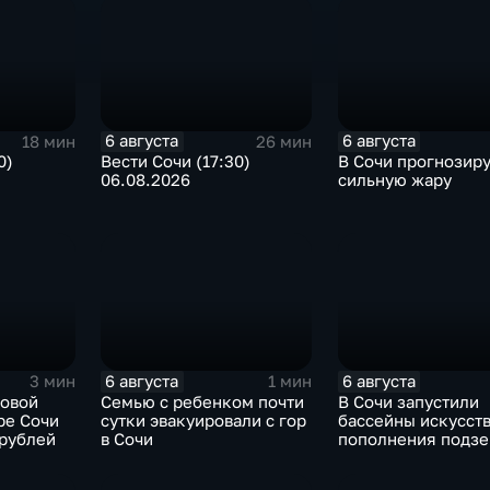
6 августа
6 августа
18 мин
26 мин
0)
Вести Сочи (17:30)
В Сочи прогнозир
06.08.2026
сильную жару
6 августа
6 августа
3 мин
1 мин
новой
Семью с ребенком почти
В Сочи запустили
ре Сочи
сутки эвакуировали с гор
бассейны искусст
 рублей
в Сочи
пополнения подз
вод