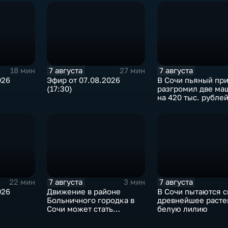
7 августа
7 августа
18 мин
27 мин
026
Эфир от 07.08.2026
В Сочи пьяный пр
(17:30)
разгромил две ма
на 420 тыс. рубле
7 августа
7 августа
22 мин
3 мин
026
Движение в районе
В Сочи пытаются с
Больничного городка в
древнейшее расте
Сочи может стать
белую лилию
односторонним