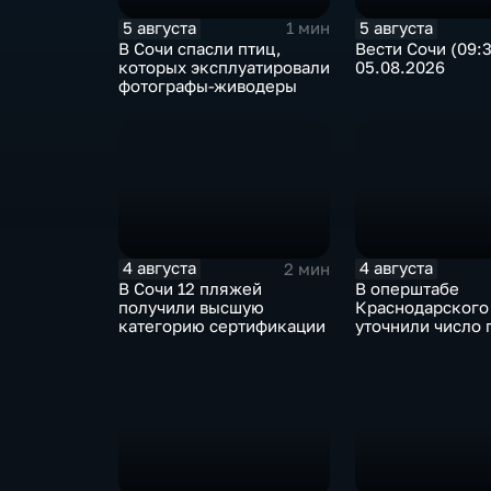
5 августа
5 августа
1 мин
В Сочи спасли птиц,
Вести Сочи (09:
которых эксплуатировали
05.08.2026
фотографы-живодеры
4 августа
4 августа
2 мин
В Сочи 12 пляжей
В оперштабе
получили высшую
Краснодарского
категорию сертификации
уточнили число
детей при атаке
Архипо-Осиповк