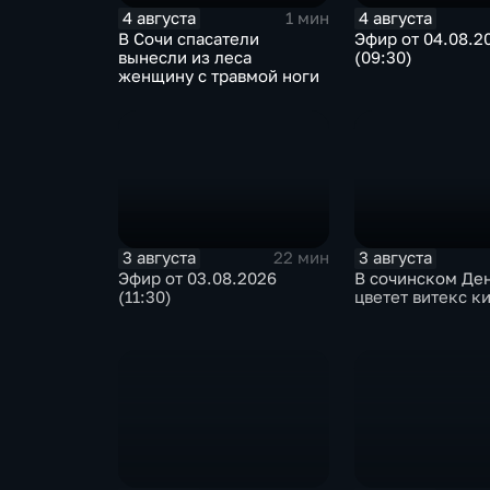
4 августа
4 августа
1 мин
В Сочи спасатели
Эфир от 04.08.2
вынесли из леса
(09:30)
женщину с травмой ноги
3 августа
3 августа
22 мин
Эфир от 03.08.2026
В сочинском Де
(11:30)
цветет витекс к