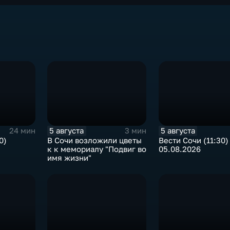
5 августа
5 августа
24 мин
3 мин
0)
В Сочи возложили цветы
Вести Сочи (11:30)
к к мемориалу "Подвиг во
05.08.2026
имя жизни"