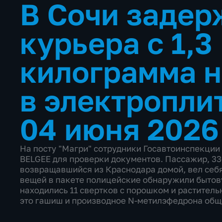
В Сочи задер
курьера с 1,3
килограмма н
в электропли
04 июня 2026
На посту "Магри" сотрудники Госавтоинспекции
BELGEE для проверки документов. Пассажир, 33
возвращавшийся из Краснодара домой, вел себя
вещей в пакете полицейские обнаружили бытов
находились 11 свертков с порошком и раститель
это гашиш и производное N-метилэфедрона обще