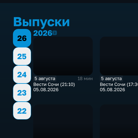
Выпуски
2026
2026
26
25
24
5 августа
5 августа
18 мин
Вести Сочи (21:10)
Вести Сочи (17:3
05.08.2026
05.08.2026
23
22