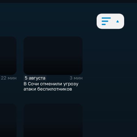
5 августа
22 мин
3 мин
В Сочи отменили угрозу
атаки беспилотников