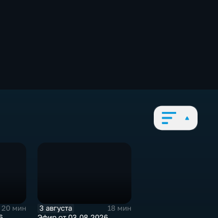
3 августа
20 мин
18 мин
6
Эфир от 03.08.2026