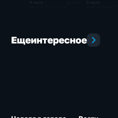
9 июля
8 июля
18 мин
Эфир от 09.07.2026
Эфир от 08.07.2
Еще
интересное