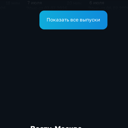
7 июля
6 июля
18 мин
20 мин
026
Эфир от 07.07.2026
Эфир от 06.07.202
Показать все выпуски