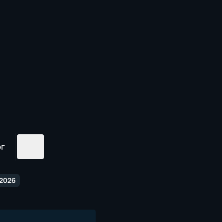
ог
.2026