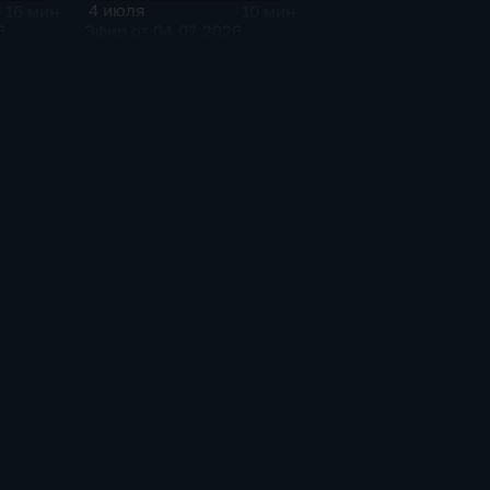
4 июля
16 мин
10 мин
6
Эфир от 04.07.2026