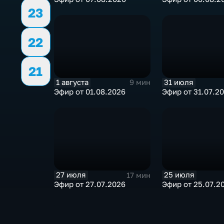
23
22
21
1 августа
31 июля
9 мин
Эфир от 01.08.2026
Эфир от 31.07.2
27 июля
25 июля
17 мин
Эфир от 27.07.2026
Эфир от 25.07.2