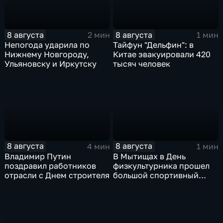
8 августа
8 августа
2 мин
1 мин
Непогода ударила по
Тайфун "Дельфин": в
Нижнему Новгороду,
Китае эвакуировали 420
Ульяновску и Иркутску
тысяч человек
8 августа
8 августа
4 мин
1 мин
Владимир Путин
В Мытищах в День
поздравил работников
физкультурника прошел
отрасли с Днем строителя
большой спортивный
фестиваль