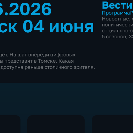
6.2026
Вести
Программа
Р
ск 04 июня
Новостные
,
политическ
социально-
5 сезонов, 
дет. На шаг впереди цифровых
 представят в Томске. Какая
доступна раньше столичного зрителя.