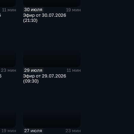
30 июля
11 мин
19 мин
6
Эфир от 30.07.2026
(21:10)
29 июля
23 мин
11 мин
6
Эфир от 29.07.2026
(09:30)
27 июля
19 мин
23 мин