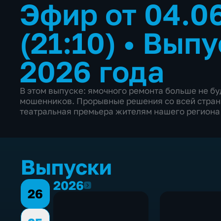
Эфир от 04.0
(21:10)
•
Выпу
2026 года
В этом выпуске: ямочного ремонта больше не бу
мошенников. Прорывные решения со всей страны
театральная премьера жителям нашего региона 
Выпуски
2026
2026
26