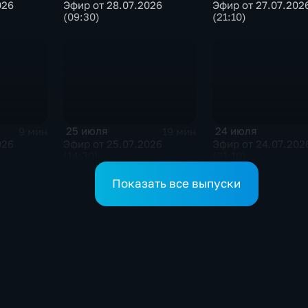
026
Эфир от 28.07.2026
Эфир от 27.07.202
(09:30)
(21:10)
25 июля
24 июля
9 мин
19 мин
026
Эфир от 25.07.2026
Эфир от 24.07.202
(14:30)
(21:10)
Показать все выпуски