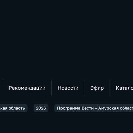
Рекомендации
Новости
Эфир
Катал
ская область
2026
Программа Вести – Амурская област