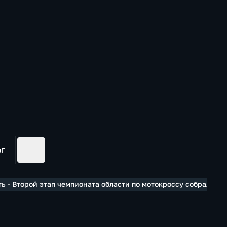
ог
ь - Второй этап чемпионата области по мотокроссу собрал бол