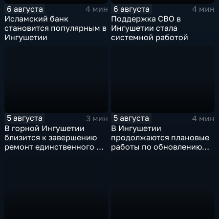
6 августа
6 августа
4 мин
4 мин
Исламский банк
Поддержка СВО в
становится популярным в
Ингушетии стала
Ингушетии
системной работой
5 августа
5 августа
3 мин
4 мин
В горной Ингушетии
В Ингушетии
близится к завершению
продолжаются плановые
ремонт единственного в
работы по обновлению
районе детского сада
энергетической
инфраструктуры