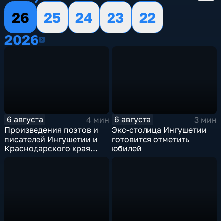
26
25
24
23
22
2026
2026
6 августа
6 августа
4 мин
3 мин
Произведения поэтов и
Экс-столица Ингушетии
писателей Ингушетии и
готовится отметить
Краснодарского края
юбилей
войдут в единый сборник