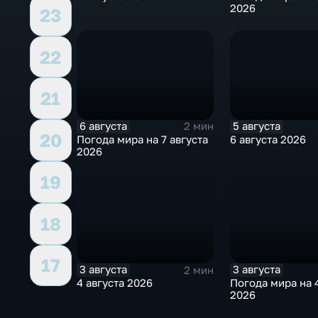
2026
23
22
21
6 августа
5 августа
2 мин
20
Погода мира на 7 августа
6 августа 2026
2026
19
18
17
3 августа
3 августа
2 мин
4 августа 2026
Погода мира на 4
2026