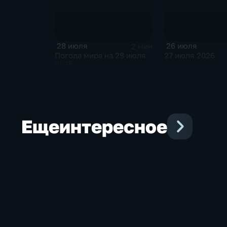
28 июля
26 июля
2 мин
Погода мира на 28 июля
27 июля 2026
2026
Еще
интересное