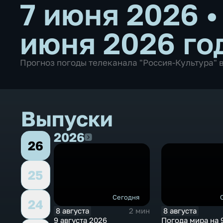
7 июня 2026
июня 2026 го
Прогноз погоды телеканала "Россия-Культура" в
Выпуски
2026
2026
26
25
Сегодня
24
8 августа
8 августа
2 мин
9 августа 2026
Погода мира на 9