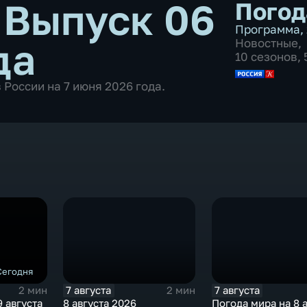
•
Выпуск 06
Погод
Программа
,
да
Новостные
,
10 сезонов,
 России на 7 июня 2026 года.
Сегодня
7 августа
7 августа
2 мин
2 мин
 августа
8 августа 2026
Погода мира на 8 