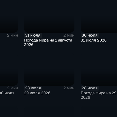
31 июля
30 июля
2 мин
2 мин
Погода мира на 1 августа
31 июля 2026
2026
28 июля
28 июля
2 мин
2 мин
30 июля
29 июля 2026
Погода мира на 29
2026