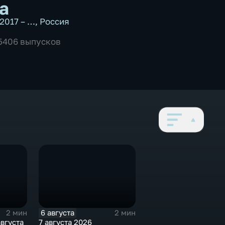
а
2017 – …
,
Россия
 5406 выпусков
6 августа
2 мин
2 мин
августа
7 августа 2026