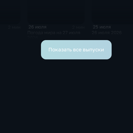
26 июля
25 июля
2 мин
2 мин
Погода мира на 27 июля
26 июля 2026
2026
Показать все выпуски