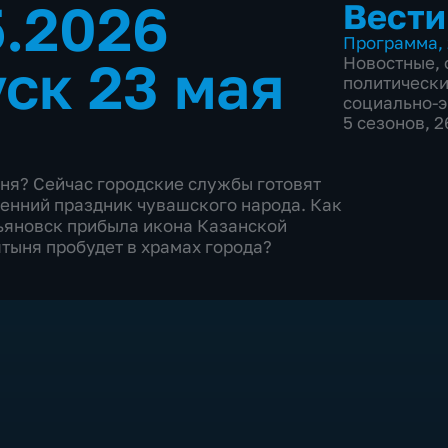
5.2026
Вести
Программа
,
ск 23 мая
Новостные
,
политическ
социально-
5 сезонов, 
юня? Сейчас городские службы готовят
енний праздник чувашского народа. Как
ьяновск прибыла икона Казанской
тыня пробудет в храмах города?