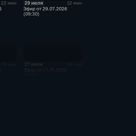
29 июля
22 мин
12 мин
6
Эфир от 29.07.2026
(09:30)
27 июля
19 мин
25 мин
6
Эфир от 27.07.2026
(11:30)