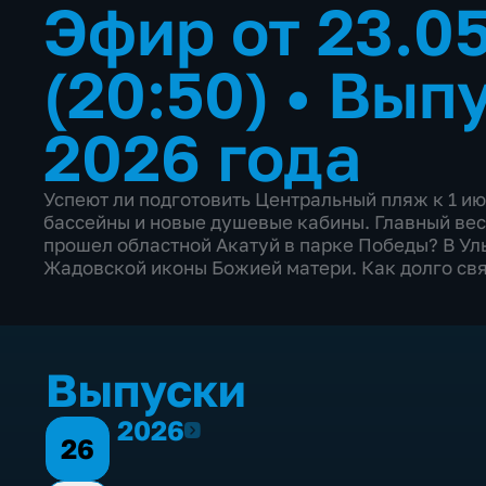
Эфир от 23.0
(20:50)
•
Выпу
2026 года
Успеют ли подготовить Центральный пляж к 1 и
бассейны и новые душевые кабины. Главный вес
прошел областной Акатуй в парке Победы? В Ул
Жадовской иконы Божией матери. Как долго свя
Выпуски
2026
2026
26