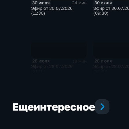
30 июля
30 июля
24 мин
Эфир от 30.07.2026
Эфир от 30.07.2
(11:30)
(09:30)
28 июля
28 июля
18 мин
Эфир от 28.07.2026
Эфир от 28.07.2
(21:10)
(11:30)
Еще
интересное