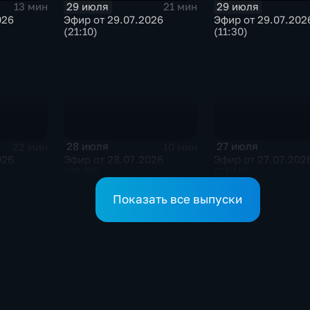
29 июля
29 июля
13 мин
21 мин
026
Эфир от 29.07.2026
Эфир от 29.07.202
(21:10)
(11:30)
28 июля
27 июля
22 мин
10 мин
026
Эфир от 28.07.2026
Эфир от 27.07.202
(09:30)
(21:10)
Показать все выпуски