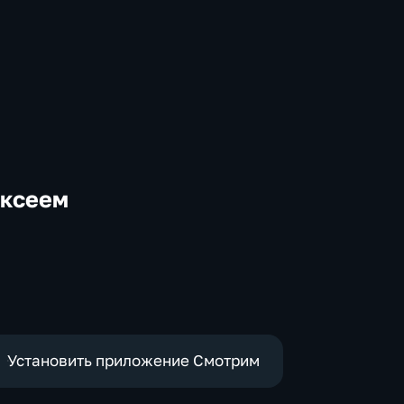
ексеем
-
Установить приложение Смотрим