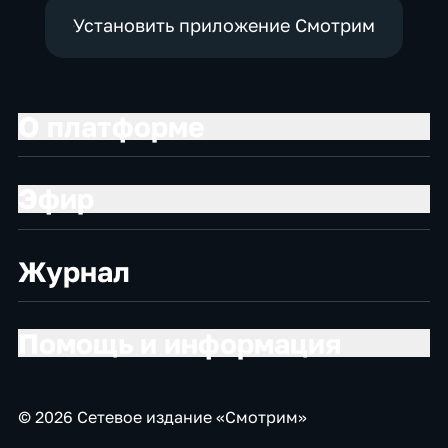
Установить приложение Смотрим
О платформе
Эфир
Журнал
Помощь и информация
© 2026 Сетевое издание «Смотрим»