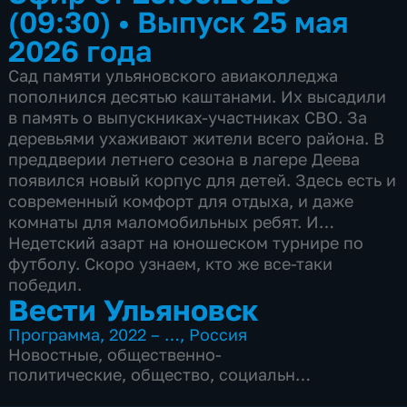
(09:30)
•
Выпуск 25 мая
2026 года
Сад памяти ульяновского авиаколледжа
пополнился десятью каштанами. Их высадили
в память о выпускниках-участниках СВО. За
деревьями ухаживают жители всего района. В
преддверии летнего сезона в лагере Деева
появился новый корпус для детей. Здесь есть и
современный комфорт для отдыха, и даже
комнаты для маломобильных ребят. И…
Недетский азарт на юношеском турнире по
футболу. Скоро узнаем, кто же все-таки
победил.
Вести Ульяновск
Программа
,
2022 – …
,
Россия
Новостные
,
общественно-
политические
,
общество
,
социально-
экономические
,