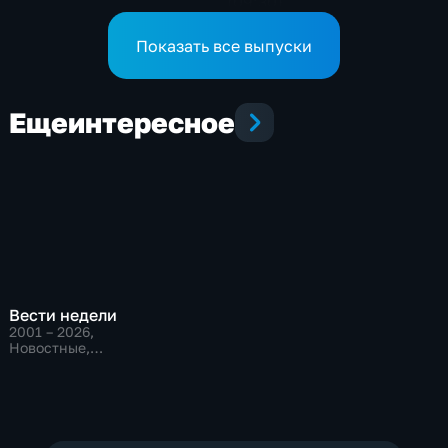
(09:30)
Показать все выпуски
Еще
интересное
Вести недели
2001 – 2026
,
Новостные,
Общественно-
политические