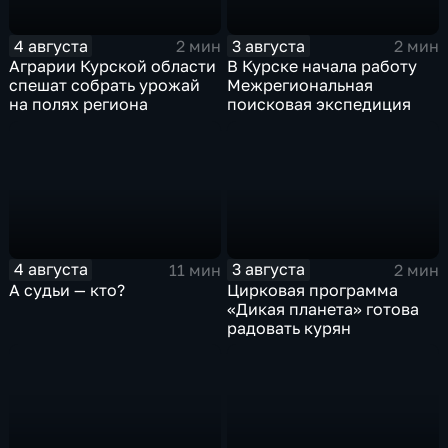
4 августа
3 августа
2 мин
2 мин
Аграрии Курской области
В Курске начала работу
спешат собрать урожай
Межрегиональная
на полях региона
поисковая экспедиция
4 августа
3 августа
11 мин
2 мин
А судьи — кто?
Цирковая программа
«Дикая планета» готова
радовать курян