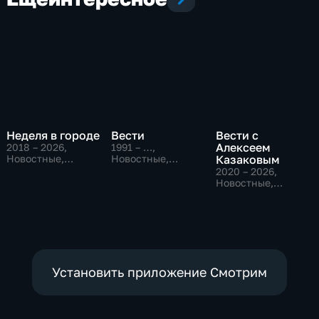
Неделя в городе
Вести
Вести с
Алексеем
2018 – 2026
,
1991 – …
,
Новостные,
Новостные,
Казаковым
Общество,
Общественно-
2020 – 2026
,
общественно-
политические,
Новостные,
политические
социально-
Общественно-
экономические
политические
Установить приложение Смотрим