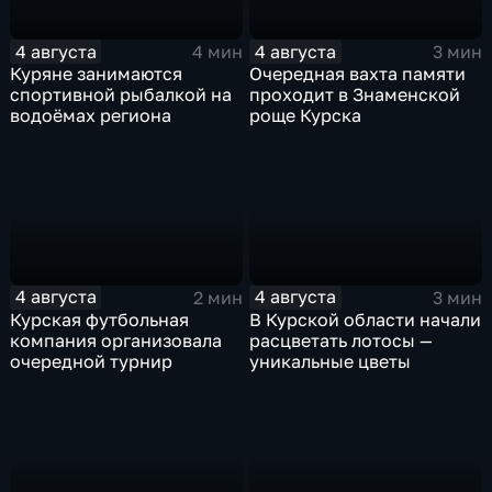
4 августа
4 августа
4 мин
3 мин
Куряне занимаются
Очередная вахта памяти
спортивной рыбалкой на
проходит в Знаменской
водоёмах региона
роще Курска
4 августа
4 августа
2 мин
3 мин
Курская футбольная
В Курской области начали
компания организовала
расцветать лотосы —
очередной турнир
уникальные цветы