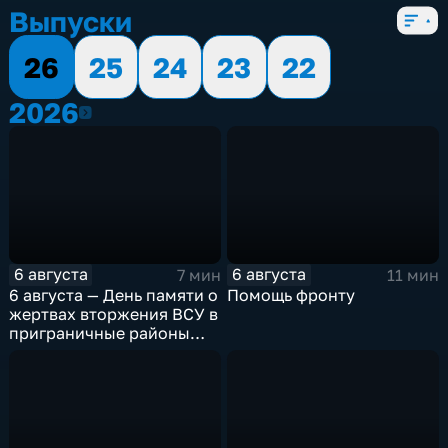
Выпуски
26
25
24
23
22
2026
2026
6 августа
6 августа
7 мин
11 мин
6 августа — День памяти о
Помощь фронту
жертвах вторжения ВСУ в
приграничные районы
Курской области