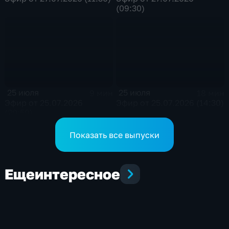
(09:30)
25 июля
25 июля
9 мин
18 мин
Эфир от 25.07.2026
Эфир от 25.07.2026 (14:30)
(20:50)
Показать все выпуски
Еще
интересное