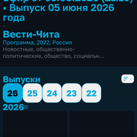
•
Выпуск 05 июня 2026
года
-
Вести-Чита
Программа
,
2022
,
Россия
Новостные
,
общественно-
политические
,
общество
,
социально-
экономические
,
5 сезонов, 2574 выпуска
Выпуски
26
25
24
23
22
2026
2026