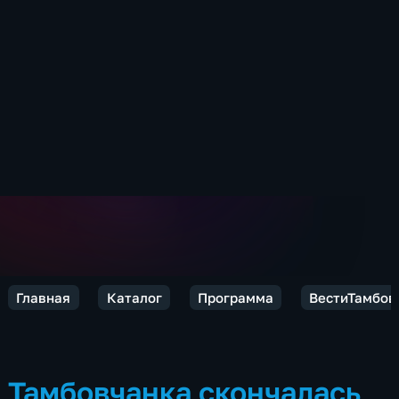
Главная
Каталог
Программа
ВестиТамбов
Тамбовчанка скончалась