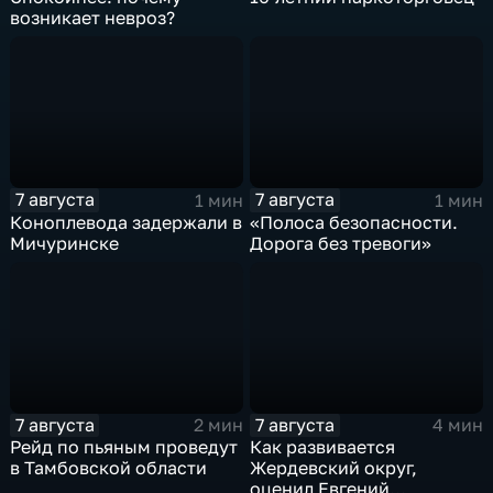
возникает невроз?
7 августа
7 августа
1 мин
1 мин
Коноплевода задержали в
«Полоса безопасности.
Мичуринске
Дорога без тревоги»
7 августа
7 августа
2 мин
4 мин
Рейд по пьяным проведут
Как развивается
в Тамбовской области
Жердевский округ,
оценил Евгений