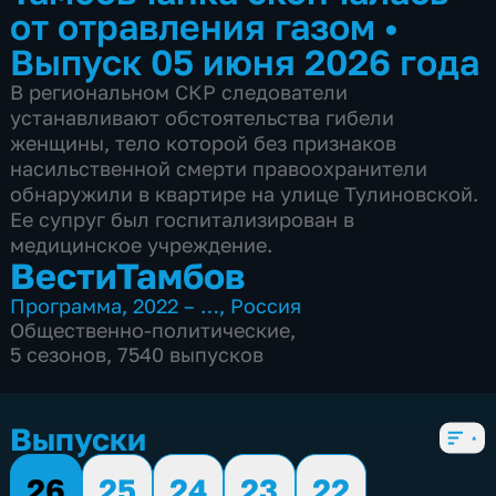
от отравления газом
•
Выпуск 05 июня 2026 года
В региональном СКР следователи
устанавливают обстоятельства гибели
женщины, тело которой без признаков
насильственной смерти правоохранители
обнаружили в квартире на улице Тулиновской.
Ее супруг был госпитализирован в
медицинское учреждение.
ВестиТамбов
Программа
,
2022 – …
,
Россия
Общественно-политические
,
5 сезонов, 7540 выпусков
Выпуски
26
25
24
23
22