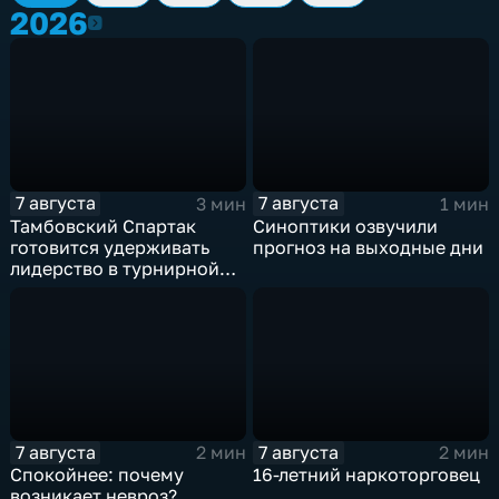
2026
2026
7 августа
7 августа
3 мин
1 мин
Тамбовский Спартак
Синоптики озвучили
готовится удерживать
прогноз на выходные дни
лидерство в турнирной
таблицеТамбовский
Спартак готовится
удерживать лидерство в
турнирной таблице
7 августа
7 августа
2 мин
2 мин
Спокойнее: почему
16-летний наркоторговец
возникает невроз?