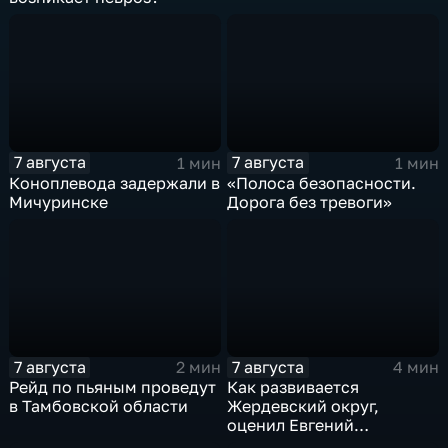
7 августа
7 августа
1 мин
1 мин
Коноплевода задержали в
«Полоса безопасности.
Мичуринске
Дорога без тревоги»
7 августа
7 августа
2 мин
4 мин
Рейд по пьяным проведут
Как развивается
в Тамбовской области
Жердевский округ,
оценил Евгений
Певрышов в ходе рабочей