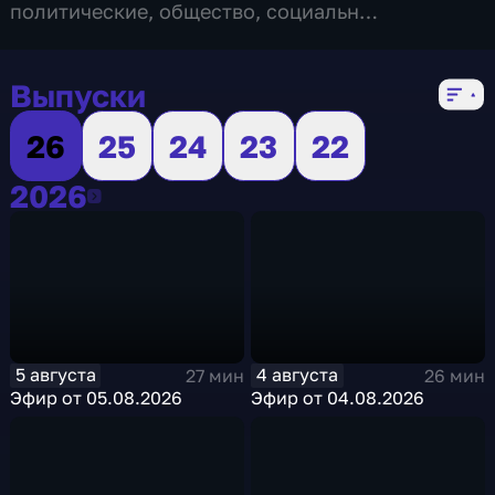
политические
,
общество
,
социально-
экономические
,
5 сезонов, 1043 выпуска
Выпуски
26
25
24
23
22
2026
2026
5 августа
4 августа
27 мин
26 мин
Эфир от 05.08.2026
Эфир от 04.08.2026