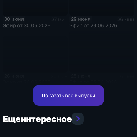
30 июня
29 июня
27 мин
26 мин
Эфир от 30.06.2026
Эфир от 29.06.2026
26 июня
25 июня
26 мин
26 мин
Эфир от 26.06.2026
Эфир от 25.06.2026
Показать все выпуски
Еще
интересное