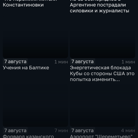
Константиновки
Аргентине пострадали
силовики и журналисты
7 августа
7 августа
1 мин
1 мин
Учения на Балтике
Энергетическая блокада
Кубы со стороны США это
попытка изменить
Конституцию островного
государства
7 августа
7 августа
7 мин
4 мин
Форвард казанского
Аэропорт "Шереметьево"