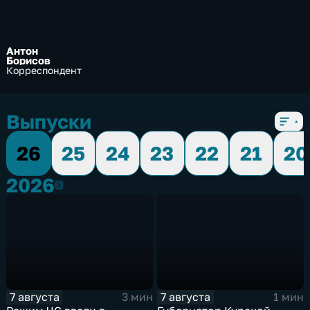
Антон
Борисов
Корреспондент
Выпуски
26
25
24
23
22
21
20
2026
2026
7 августа
7 августа
3 мин
1 мин