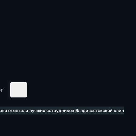
ог
рья отметили лучших сотрудников Владивостокской клиничес