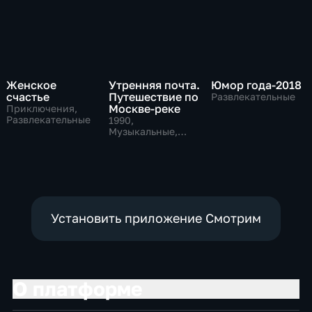
Женское
Утренняя почта.
Юмор года-2018
счастье
Путешествие по
Развлекательные
Москве-реке
Приключения,
Развлекательные
1990
,
Музыкальные,
Развлекательные,
тВ СССР
Установить приложение Смотрим
О платформе