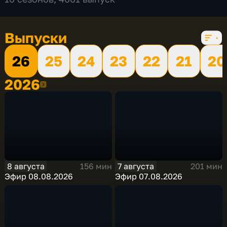
Выпуски
26
25
24
23
22
21
20
2026
2026
8 августа
7 августа
156 мин
201 мин
Эфир 08.08.2026
Эфир 07.08.2026