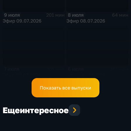
9 июля
8 июля
201 мин
64 мин
Эфир 09.07.2026
Эфир 08.07.2026
7 июля
6 июля
201 мин
201 мин
Эфир 07.07.2026
Эфир 06.07.2026
Показать все выпуски
Еще
интересное