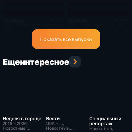
25 июля
25 июля
11 мин
16 мин
Эфир 25.07.2026 · 20:50
Эфир 25.07.2026 · 08:20
Показать все выпуски
Еще
интересное
Неделя в городе
Вести
Специальный
репортаж
2018 – 2026
,
1991 – …
,
Новостные,
Новостные,
Новостные,