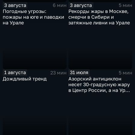
3 августа
3 августа
6 мин
5 мин
Погодные угрозы:
Рекорды жары в Москве,
пожары на юге и паводки
смерчи в Сибири и
на Урале
затяжные ливни на Урале
1 августа
31 июля
23 мин
5 мин
Дождливый тренд
Азорский антициклон
несет 30-градусную жару
в Центр России, а на Урал
— ливни