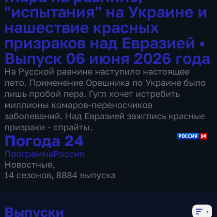
"испытания" на Украине и
нашествие красных
призраков над Евразией
•
Выпуск 06 июня 2026 года
На Русской равнине наступило настоящее
лето. Применение Орешника по Украине было
лишь пробой пера. Гугл хочет истребить
миллионы комаров-переносчиков
заболеваний. Над Евразией зажглись красные
призраки - спрайты.
Погода 24
Программа
Россия
Новостные
,
14 сезонов, 8884 выпуска
Выпуски