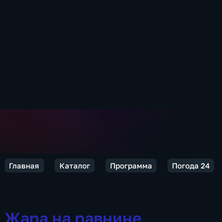
Главная
Каталог
Программа
Погода 24
Жара на равнине,