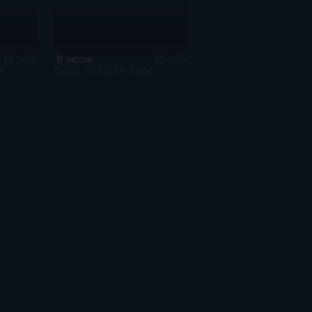
6 июля
12 мин
12 мин
26
Эфир от 06.07.2026