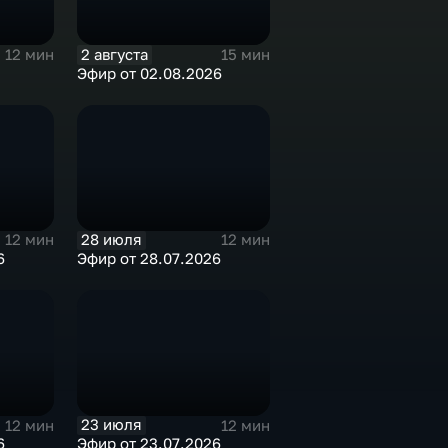
2 августа
12 мин
15 мин
Эфир от 02.08.2026
28 июля
12 мин
12 мин
6
Эфир от 28.07.2026
23 июля
12 мин
12 мин
6
Эфир от 23.07.2026