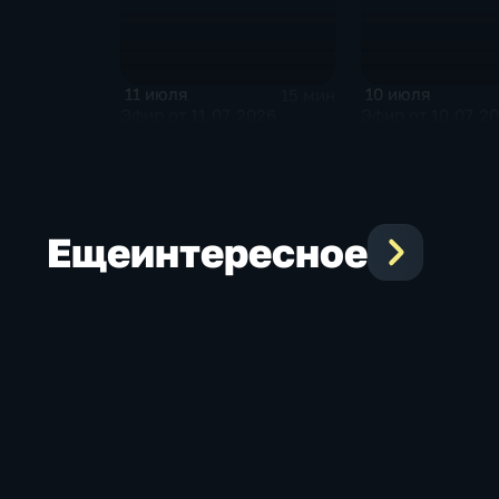
11 июля
10 июля
15 мин
Эфир от 11.07.2026
Эфир от 10.07.2
Еще
интересное