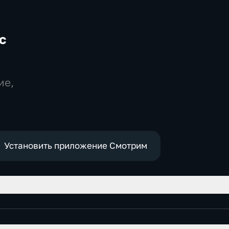
с
ие,
Установить приложение Смотрим