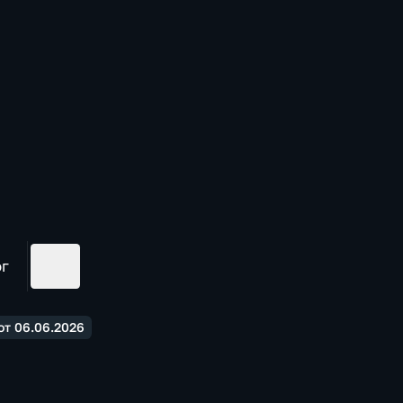
ог
от 06.06.2026