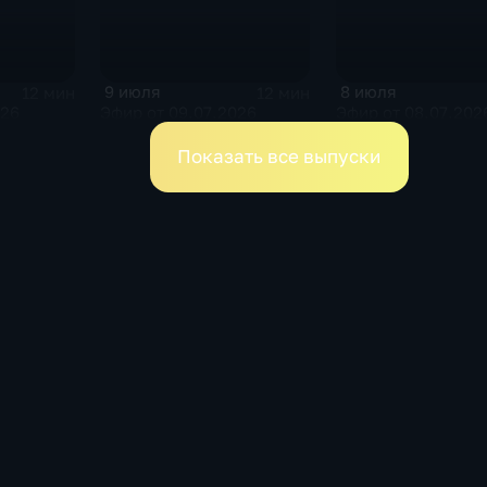
9 июля
8 июля
12 мин
12 мин
026
Эфир от 09.07.2026
Эфир от 08.07.20
Показать все выпуски