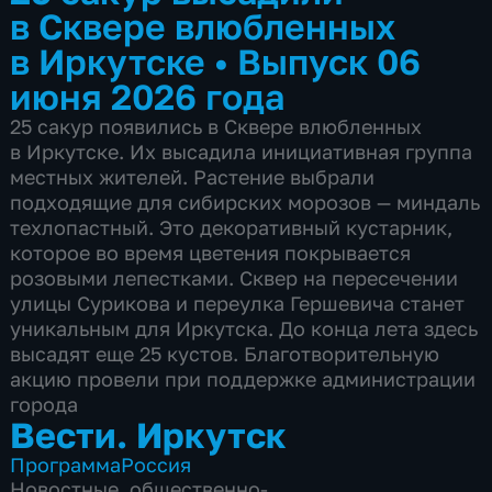
в Сквере влюбленных
в Иркутске
•
Выпуск 06
июня 2026 года
25 сакур появились в Сквере влюбленных
в Иркутске. Их высадила инициативная группа
местных жителей. Растение выбрали
подходящие для сибирских морозов — миндаль
техлопастный. Это декоративный кустарник,
которое во время цветения покрывается
розовыми лепестками. Сквер на пересечении
улицы Сурикова и переулка Гершевича станет
уникальным для Иркутска. До конца лета здесь
высадят еще 25 кустов. Благотворительную
акцию провели при поддержке администрации
города
Вести. Иркутск
Программа
Россия
Новостные
,
общественно-