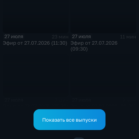
обеспечивают
сотрудники ОМОН
Росгвардии
27 июля
27 июля
23 мин
11 мин
Эфир от 27.07.2026 (11:30)
Эфир от 27.07.2026
(09:30)
27 июля
27 июля
2 мин
2 мин
Эфир от 27.07.2026 (05:36)
Эфир от 27.07.2026 (05:36)
Показать все выпуски