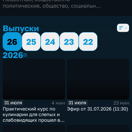
политические
,
общество
,
социально-
экономические
,
5 сезонов, 5528 выпусков
Выпуски
26
25
24
23
22
2026
2026
31 июля
31 июля
4 мин
23 мин
Практический курс по
Эфир от 31.07.2026 (11:30)
кулинарии для слепых и
слабовидящих прошел в
Иркутске