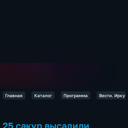
Главная
Каталог
Программа
Вести. Иркут
25 сакур высадили