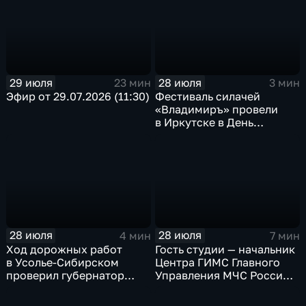
29 июля
28 июля
23 мин
3 мин
Эфир от 29.07.2026 (11:30)
Фестиваль силачей
«Владимиръ» провели
в Иркутске в День
Крещения Руси
28 июля
28 июля
4 мин
7 мин
Ход дорожных работ
Гость студии — начальник
в Усолье-Сибирском
Центра ГИМС Главного
проверил губернатор
Управления МЧС России
Иркутской области
по Иркутской области
Андрей Карепов