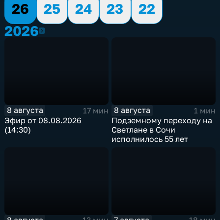
26
25
24
23
22
2026
2026
8 августа
8 августа
17 мин
1 мин
Эфир от 08.08.2026
Подземному переходу на
(14:30)
Светлане в Сочи
исполнилось 55 лет
8 августа
7 августа