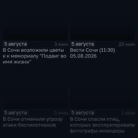
5 августа
5 августа
3 мин
22 мин
В Сочи возложили цветы
Вести Сочи (11:30)
к к мемориалу "Подвиг во
05.08.2026
имя жизни"
5 августа
5 августа
3 мин
1 мин
В Сочи отменили угрозу
В Сочи спасли птиц,
атаки беспилотников
которых эксплуатировали
фотографы-живодеры