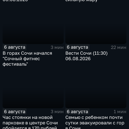
6 августа
6 августа
3 мин
22 мин
В горах Сочи начался
Вести Сочи (11:30)
"Сочный фитнес
06.08.2026
фестиваль"
6 августа
6 августа
3 мин
1 мин
Час стоянки на новой
Семью с ребенком почти
парковке в центре Сочи
сутки эвакуировали с гор
обойдется в 170 рублей
в Сочи