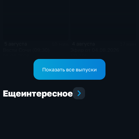
5 августа
4 августа
10 мин
17 мин
Вести Сочи (09:30)
Эфир от 04.08.2026
05.08.2026
(21:10)
Показать все выпуски
Еще
интересное