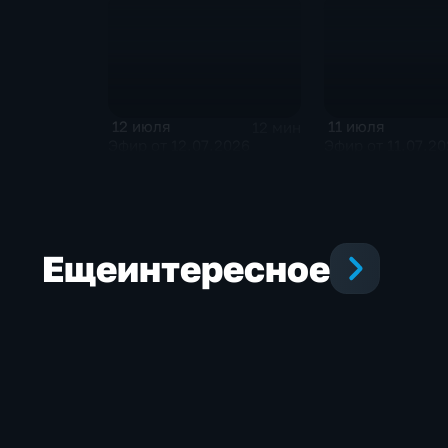
12 июля
11 июля
12 мин
Эфир от 12.07.2026
Эфир от 11.07.2
Еще
интересное