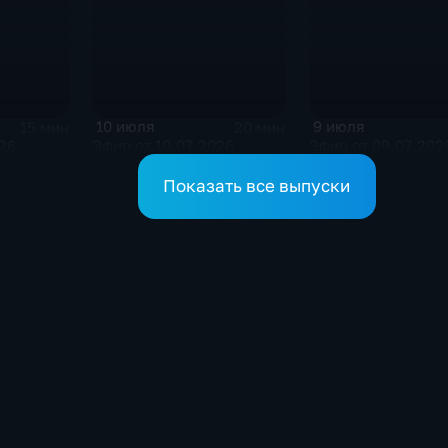
10 июля
9 июля
15 мин
20 мин
026
Эфир от 10.07.2026
Эфир от 09.07.202
Показать все выпуски