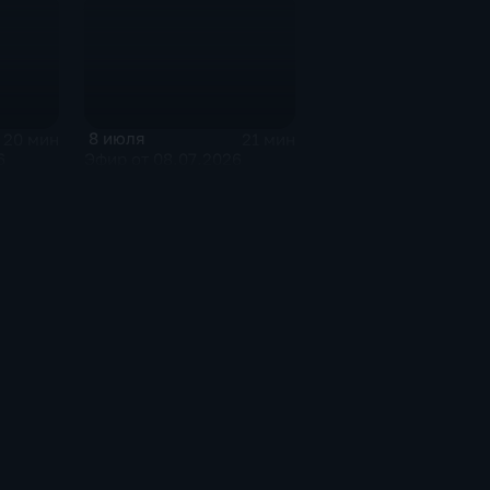
8 июля
20 мин
21 мин
6
Эфир от 08.07.2026