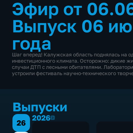
Эфир от 06.0
Выпуск 06 ию
года
Шаг вперед! Калужская область поднялась на о
инвестиционного климата. Осторожно: дикие жи
случаи ДТП с лесными обитателями. Лаборатори
устроили фестиваль научно-технического творче
Выпуски
2026
2026
26