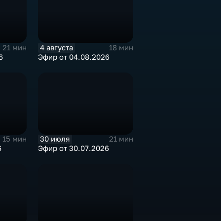
4 августа
21 мин
18 мин
6
Эфир от 04.08.2026
30 июля
15 мин
21 мин
6
Эфир от 30.07.2026