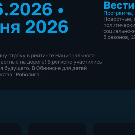
6.2026
•
Вести
Программа
,
ня 2026
Новостные
,
политическ
социально-
5 сезонов, 
дну строку в рейтинге Национального
вотные на дороге! В регионе участились
я будущего. В Обнинске для детей
ства "Роболига".