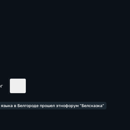
ог
о языка в Белгороде прошел этнофорум "Белсказка"