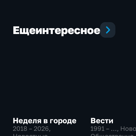
Еще
интересное
Неделя в городе
Вести
2018 – 2026
,
1991 – …
, Нов