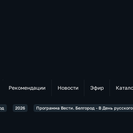
Рекомендации
Новости
Эфир
Катал
од
2026
Программа Вести. Белгород - В День русског