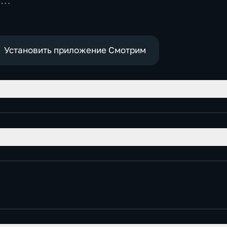
-
,
е
Установить приложение Смотрим