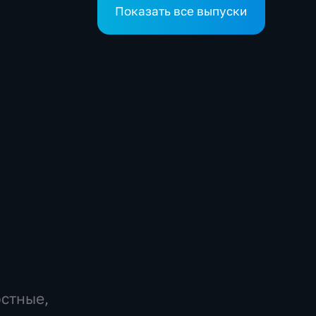
Показать все выпуски
остные,