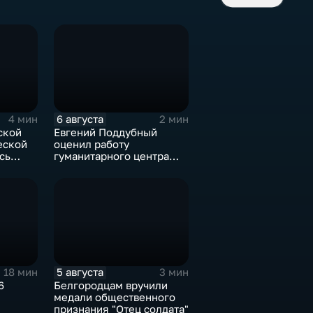
6 августа
4 мин
2 мин
ской
Евгений Поддубный
еской
оценил работу
сь
гуманитарного центра
в Грайворонском округе
ие
5 августа
18 мин
3 мин
6
Белгородцам вручили
медали общественного
признания "Отец солдата"