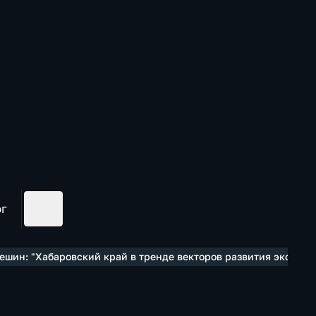
ог
ешин: "Хабаровский край в тренде векторов развития экономи