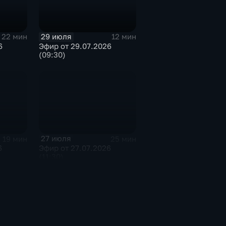
29 июля
22 мин
12 мин
6
Эфир от 29.07.2026
(09:30)
27 июля
19 мин
25 мин
6
Эфир от 27.07.2026
(11:30)