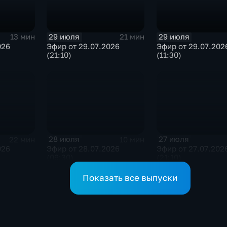
29 июля
29 июля
13 мин
21 мин
026
Эфир от 29.07.2026
Эфир от 29.07.202
(21:10)
(11:30)
28 июля
27 июля
22 мин
10 мин
026
Эфир от 28.07.2026
Эфир от 27.07.202
(09:30)
(21:10)
Показать все выпуски