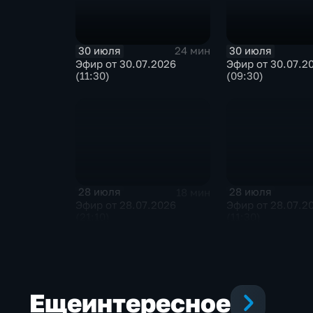
30 июля
30 июля
24 мин
Эфир от 30.07.2026
Эфир от 30.07.2
(11:30)
(09:30)
28 июля
28 июля
18 мин
Эфир от 28.07.2026
Эфир от 28.07.2
(21:10)
(11:30)
Еще
интересное