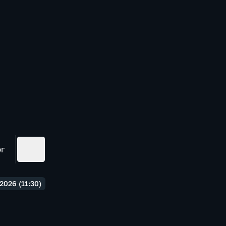
ог
026 (11:30)