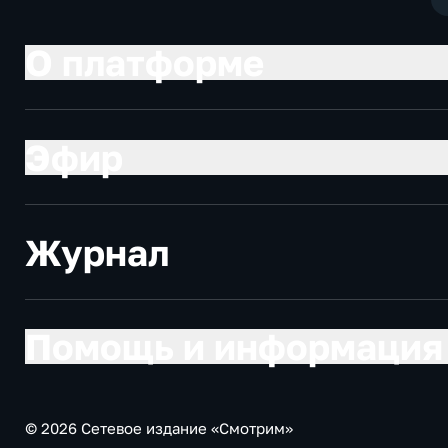
О платформе
Эфир
Журнал
Помощь и информация
© 2026 Сетевое издание «Смотрим»