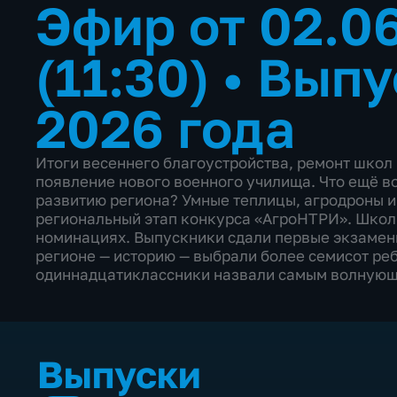
Эфир от 02.0
(11:30)
•
Выпу
2026 года
Итоги весеннего благоустройства, ремонт школ 
появление нового военного училища. Что ещё в
развитию региона? Умные теплицы, агродроны и
региональный этап конкурса «АгроНТРИ». Школ
номинациях. Выпускники сдали первые экзамен
регионе — историю — выбрали более семисот реб
одиннадцатиклассники назвали самым волную
Выпуски