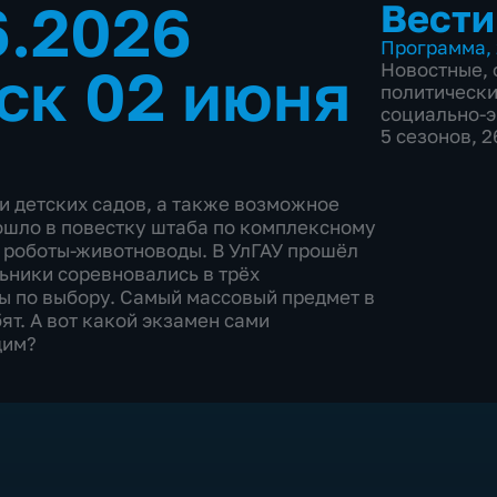
6.2026
Вести
Программа
,
ск 02 июня
Новостные
,
политическ
социально-
5 сезонов, 
и детских садов, а также возможное
ошло в повестку штаба по комплексному
 роботы-животноводы. В УлГАУ прошёл
ьники соревновались в трёх
ы по выбору. Самый массовый предмет в
ят. А вот какой экзамен сами
щим?