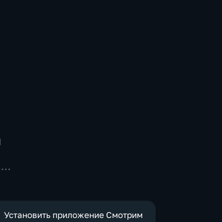
я
-
,
Установить приложение Смотрим