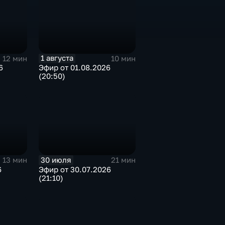
1 августа
12 мин
10 мин
6
Эфир от 01.08.2026
(20:50)
30 июля
13 мин
21 мин
6
Эфир от 30.07.2026
(21:10)