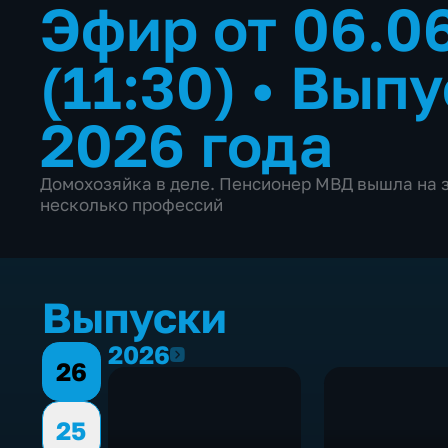
Эфир от 06.0
(11:30)
•
Выпу
2026 года
Домохозяйка в деле. Пенсионер МВД вышла на 
несколько профессий
Выпуски
2026
2026
26
25