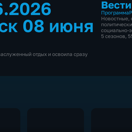
6.2026
Вести
Программа
Р
ск 08 июня
Новостные
,
политическ
социально-
5 сезонов, 
заслуженный отдых и освоила сразу