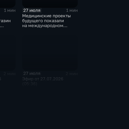
27 июля
1 мин
1 мин
Медицинские проекты
газин
будущего показали
на международном
тске
конгрессе роботической
хирургии
27 июля
2 мин
2 мин
6
Эфир от 27.07.2026
(05:36)