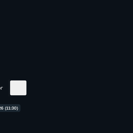
ог
6 (11:30)