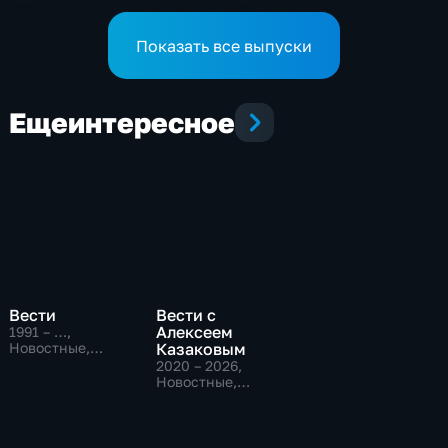
Эфир от 27.07.2026 (21:10)
Эфир от 27.07.2026 (11:30)
Показать все выпуски
Еще
интересное
Вести
Вести с
Алексеем
1991 – …
,
Новостные,
Казаковым
Общественно-
2020 – 2026
,
политические,
Новостные,
социально-
Общественно-
экономические
политические