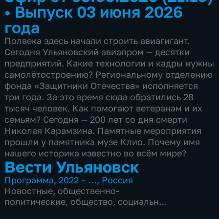
•
Выпуск 03 июня 2026
года
Полвека здесь начали строить авиагигант.
Сегодня Ульяновский авиапром — десятки
предприятий. Какие технологии и кадры нужны
самолётостроению? Региональному отделению
фонда «Защитники Отечества» исполняется
три года. За это время сюда обратились 28
тысяч человек. Как помогают ветеранам и их
семьям? Сегодня — 200 лет со дня смерти
Николая Карамзина. Памятные мероприятия
прошли у памятника музе Клио. Почему имя
нашего историка известно во всём мире?
Вести Ульяновск
Программа
,
2022 – …
,
Россия
Новостные
,
общественно-
политические
,
общество
,
социально-
экономические
,