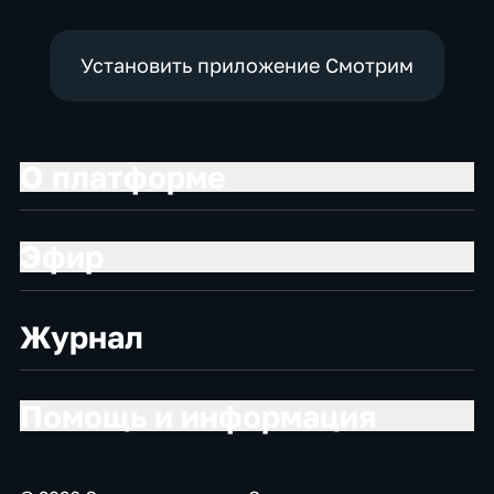
Установить приложение Смотрим
О платформе
Эфир
Журнал
Помощь и информация