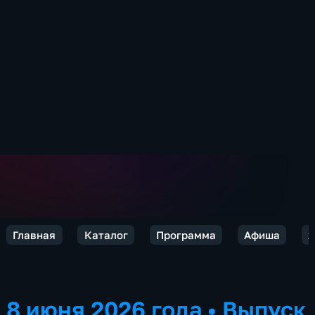
Главная
Каталог
Программа
Афиша
2
8 июня 2026 года
•
Выпуск