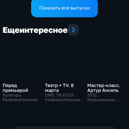
Показать все выпуски
Еще
интересное
Перед
Театр + TV. 8
Мастер-класс.
премьерой
марта
Артур Ансель
Культура,
1993
, ТВ СССР,
2022
,
Развлекательные
Развлекательные,
Музыкальные,
общество
Образовательные,
развлекательные