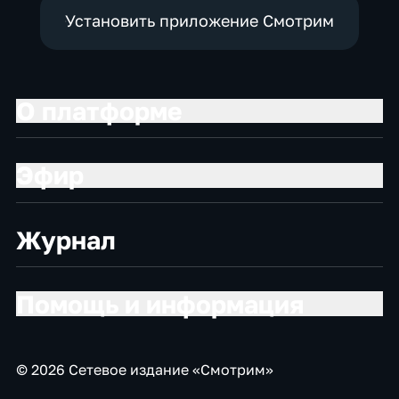
Установить приложение Смотрим
О платформе
Эфир
Журнал
Помощь и информация
© 2026 Сетевое издание «Смотрим»