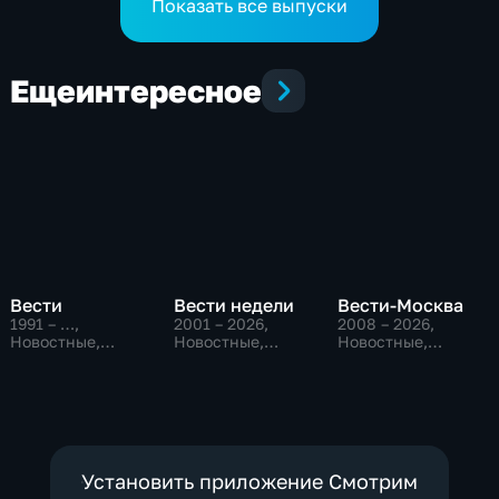
Показать все выпуски
Еще
интересное
Вести
Вести недели
Вести-Москва
1991 – …
,
2001 – 2026
,
2008 – 2026
,
Новостные,
Новостные,
Новостные,
Общественно-
Общественно-
Общественно-
политические,
политические
политические,
социально-
социально-
экономические
экономические
Установить приложение Смотрим