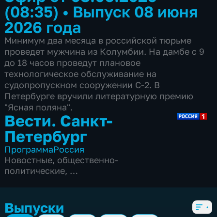
(08:35)
•
Выпуск 08 июня
2026 года
Минимум два месяца в российской тюрьме
проведет мужчина из Колумбии. На дамбе с 9
до 18 часов проведут плановое
технологическое обслуживание на
судопропускном сооружении С-2. В
Петербурге вручили литературную премию
"Ясная поляна".
Вести. Санкт-
Петербург
Программа
Россия
Новостные
,
общественно-
политические
,
5 сезонов, 3833 выпуска
Выпуски