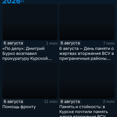
2026
2026
6 августа
6 августа
1 мин
7 мин
«По делу»: Дмитрий
6 августа — День памяти о
Бурко возглавил
жертвах вторжения ВСУ в
прокуратуру Курской
приграничные районы
области
Курской области
6 августа
6 августа
11 мин
2 мин
Помощь фронту
Память и стойкость: в
Курске почтили память
жертв вторжения ВСУ