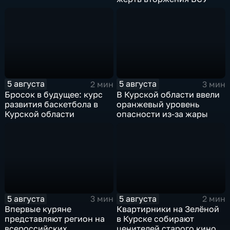
5 августа
5 августа
2 мин
3 мин
Бросок в будущее: курс
В Курской области ввели
развития баскетбола в
оранжевый уровень
Курской области
опасности из-за жары
5 августа
5 августа
3 мин
2 мин
Впервые куряне
Квартирники на Зелёной
представляют регион на
в Курске собирают
всероссийских
ценителей старого кино