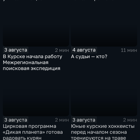
3 августа
4 августа
2 мин
11 мин
В Курске начала работу
А судьи — кто?
Межрегиональная
поисковая экспедиция
3 августа
3 августа
2 мин
2 мин
Цирковая программа
Юные курские хоккеисты
«Дикая планета» готова
перед началом сезона
радовать курян
тренируются на траве