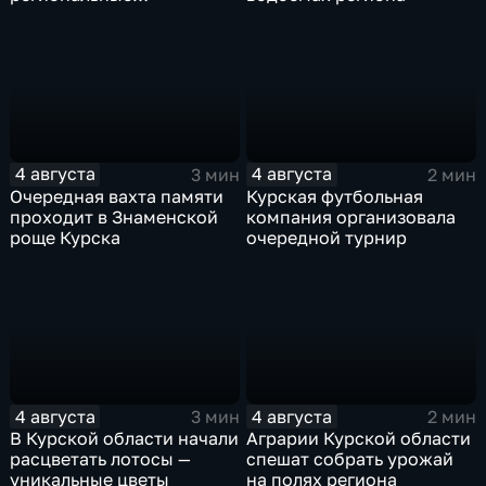
соревнования по
мотоджимхане
4 августа
4 августа
3 мин
2 мин
Очередная вахта памяти
Курская футбольная
проходит в Знаменской
компания организовала
роще Курска
очередной турнир
4 августа
4 августа
3 мин
2 мин
В Курской области начали
Аграрии Курской области
расцветать лотосы —
спешат собрать урожай
уникальные цветы
на полях региона