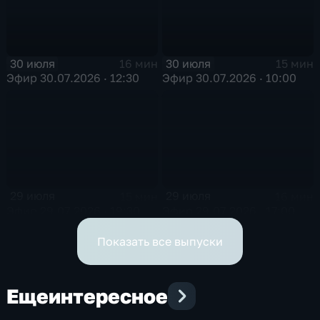
30 июля
30 июля
16 мин
15 мин
Эфир 30.07.2026 · 12:30
Эфир 30.07.2026 · 10:00
29 июля
29 июля
15 мин
16 мин
Эфир 29.07.2026 · 19:30
Эфир 29.07.2026 · 17:00
Показать все выпуски
Еще
интересное