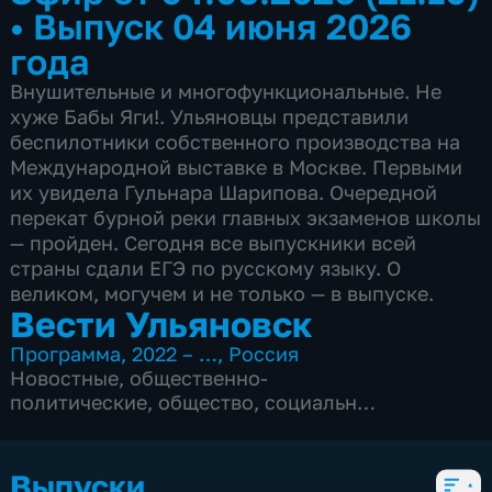
•
Выпуск 04 июня 2026
года
Внушительные и многофункциональные. Не
хуже Бабы Яги!. Ульяновцы представили
беспилотники собственного производства на
Международной выставке в Москве. Первыми
их увидела Гульнара Шарипова. Очередной
перекат бурной реки главных экзаменов школы
— пройден. Сегодня все выпускники всей
страны сдали ЕГЭ по русскому языку. О
великом, могучем и не только — в выпуске.
Вести Ульяновск
Программа
,
2022 – …
,
Россия
Новостные
,
общественно-
политические
,
общество
,
социально-
экономические
,
5 сезонов, 2655 выпусков
Выпуски