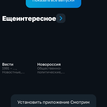
Еще
интересное
Вести
Новороссия
1991 – …
,
Общественно-
Новостные,
политические,
Общественно-
Общество
политические,
социально-
экономические
Установить приложение Смотрим