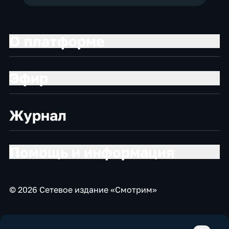
О платформе
Эфир
Журнал
Помощь и информация
© 2026 Сетевое издание «Смотрим»