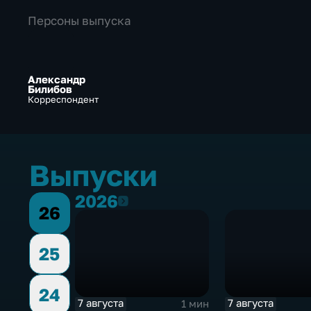
Персоны выпуска
Александр
Билибов
Корреспондент
Выпуски
2026
2026
26
25
24
7 августа
7 августа
1 мин