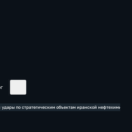
ог
ес удары по стратегическим объектам иранской нефтехимии и 