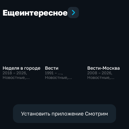
Еще
интересное
Неделя в городе
Вести
Вести-Москва
2018 – 2026
,
1991 – …
,
2008 – 2026
,
Новостные,
Новостные,
Новостные,
Общество,
Общественно-
Общественно-
общественно-
политические,
политические,
политические
социально-
социально-
экономические
экономические
Установить приложение Смотрим