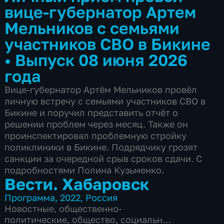
вице-губернатор Артем
Мельников с семьями
участников СВО в Бикине
•
Выпуск 08 июня 2026
года
Вице-губернатор Артём Мельников провёл
личную встречу с семьями участников СВО в
Бикине и поручил представить отчёт о
решении проблем через месяц. Также он
проинспектировал проблемную стройку
поликлиники в Бикине. Подрядчику грозят
санкции за очередной срыв сроков сдачи. С
подробностями Полина Кузьменко.
Вести. Хабаровск
Программа
,
2022
,
Россия
Новостные
,
общественно-
политические
,
общество
,
социально-