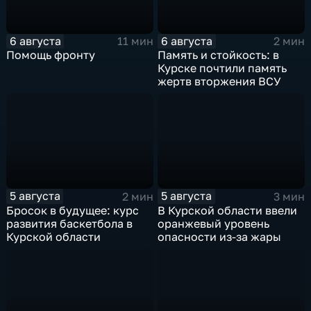
6 августа
6 августа
11 мин
2 мин
Помощь фронту
Память и стойкость: в
Курске почтили память
жертв вторжения ВСУ
5 августа
5 августа
2 мин
3 мин
Бросок в будущее: курс
В Курской области ввели
развития баскетбола в
оранжевый уровень
Курской области
опасности из-за жары