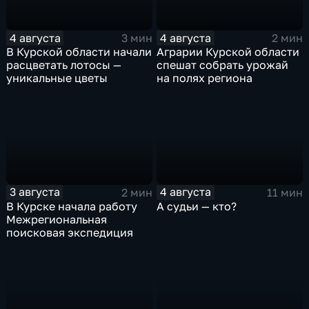
4 августа
4 августа
3 мин
2 мин
В Курской области начали
Аграрии Курской области
расцветать лотосы —
спешат собрать урожай
уникальные цветы
на полях региона
3 августа
4 августа
2 мин
11 мин
В Курске начала работу
А судьи — кто?
Межрегиональная
поисковая экспедиция