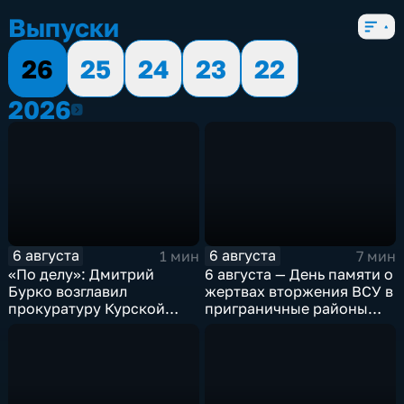
Выпуски
26
25
24
23
22
2026
2026
6 августа
6 августа
1 мин
7 мин
«По делу»: Дмитрий
6 августа — День памяти о
Бурко возглавил
жертвах вторжения ВСУ в
прокуратуру Курской
приграничные районы
области
Курской области