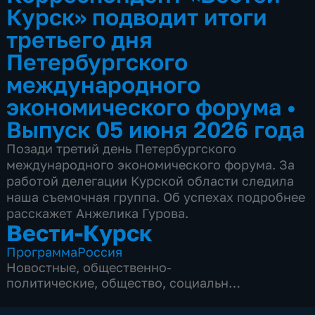
Курск» подводит итоги
третьего дня
Петербургского
международного
экономического форума
•
Выпуск 05 июня 2026 года
Позади третий день Петербургского
международного экономического форума. За
работой делегации Курской области следила
наша съемочная группа. Об успехах подробнее
расскажет Анжелика Гурова.
Вести-Курск
Программа
Россия
Новостные
,
общественно-
политические
,
общество
,
социально-
экономические
,
5 сезонов, 12969 выпусков