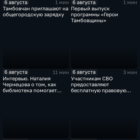
6 августа
6 августа
1 мин
1 мин
Тамбовчан приглашают на
Первый выпуск
общегородскую зарядку
программы «Герои
Тамбовщины»
6 августа
6 августа
11 мин
3 мин
Интервью. Наталия
Участникам СВО
Чернецова о том, как
предоставляют
библиотека помогает
бесплатную правовую
тамбовским
поддержку
изобретателям дойти от
идеи до патента