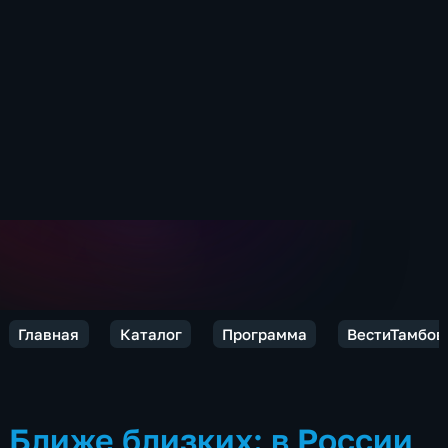
Главная
Каталог
Программа
ВестиТамбов
Ближе близких: в России