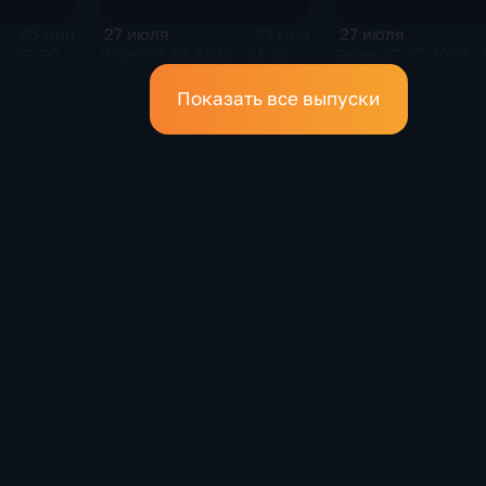
27 июля
27 июля
25 мин
21 мин
· 09:30
Эфир 27.07.2026 · 21:20
Эфир 27.07.2026 · 
Показать все выпуски