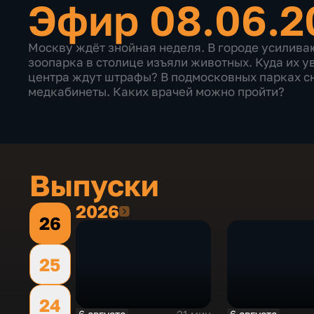
Эфир 08.06.20
Москву ждёт знойная неделя. В городе усилива
зоопарка в столице изъяли животных. Куда их ув
центра ждут штрафы? В подмосковных парках с
медкабинеты. Каких врачей можно пройти?
Выпуски
2026
2026
26
25
24