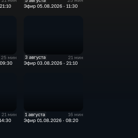
5 августа
21 мин
25 мин
21:10
Эфир 05.08.2026 · 11:30
3 августа
25 мин
21 мин
 09:30
Эфир 03.08.2026 · 21:10
1 августа
21 мин
16 мин
14:30
Эфир 01.08.2026 · 08:20