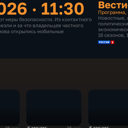
26 · 11:30
Вести
Программа
,
Новостные
,
ют меры безопасности. Из контактного
политическ
езли и за что владельцев частного
экономичес
нова открылись мобильные
16 сезонов,