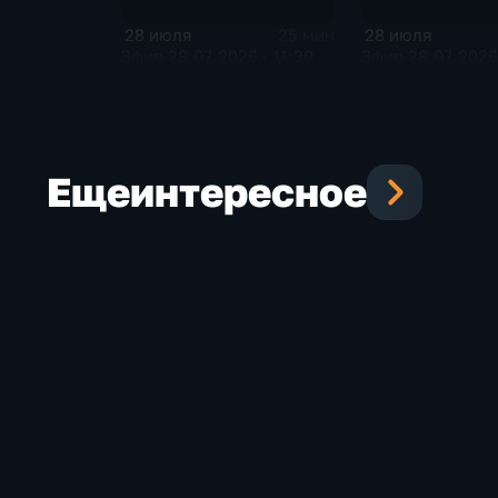
28 июля
28 июля
25 мин
Эфир 28.07.2026 · 11:30
Эфир 28.07.2026 
Еще
интересное