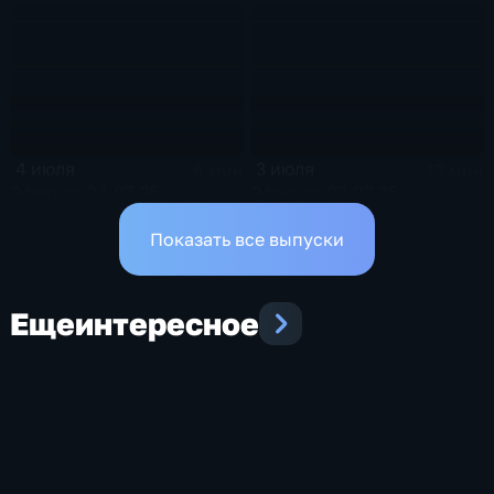
4 июля
3 июля
6 мин
13 мин
Эфир от 04.07.26
Эфир от 03.07.26
Показать все выпуски
Еще
интересное