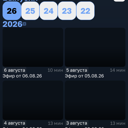
26
25
24
23
22
2026
2026
6 августа
5 августа
10 мин
14 мин
Эфир от 06.08.26
Эфир от 05.08.26
4 августа
3 августа
13 мин
13 мин