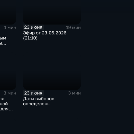
23 июня
1 мин
19 мин
Эфир от 23.06.2026
ным
(21:10)
ы
ожения
23 июня
3 мин
3 мин
яя
Даты выборов
ьной
определены
 для
»