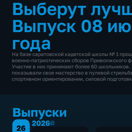
Выберут луч
Выпуск 08 ию
года
На базе саратовской кадетской школы № 1 про
военно-патриотических сборов Приволжского ф
Участие в них принимают более 60 школьников. 
показывали свое мастерство в пулевой стрельбе
спортивном ориентировании, силовой подготовке
Выпуски
2026
2026
26