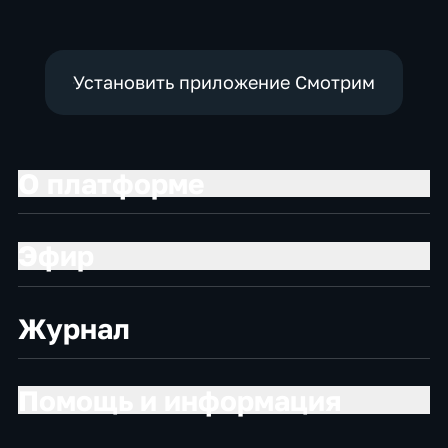
Установить приложение Смотрим
О платформе
Эфир
Журнал
Помощь и информация