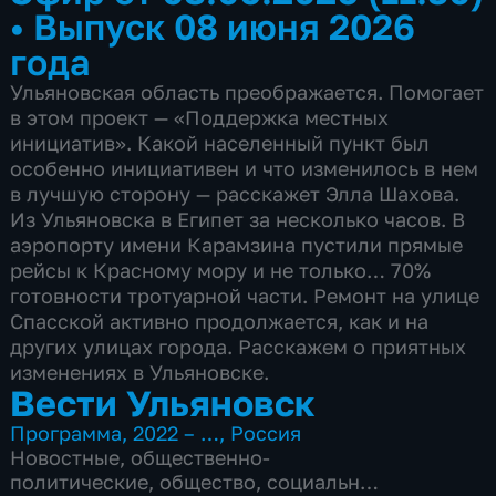
•
Выпуск 08 июня 2026
года
Ульяновская область преображается. Помогает
в этом проект — «Поддержка местных
инициатив». Какой населенный пункт был
особенно инициативен и что изменилось в нем
в лучшую сторону — расскажет Элла Шахова.
Из Ульяновска в Египет за несколько часов. В
аэропорту имени Карамзина пустили прямые
рейсы к Красному мору и не только… 70%
готовности тротуарной части. Ремонт на улице
Спасской активно продолжается, как и на
других улицах города. Расскажем о приятных
изменениях в Ульяновске.
Вести Ульяновск
Программа
,
2022 – …
,
Россия
Новостные
,
общественно-
политические
,
общество
,
социально-