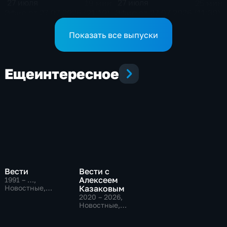
27 июля
27 июля
19 мин
25 мин
Эфир от 27.07.2026 (21:10)
Эфир от 27.07.2026 (11:30)
Показать все выпуски
Еще
интересное
Вести
Вести с
Алексеем
1991 – …
,
Новостные,
Казаковым
Общественно-
2020 – 2026
,
политические,
Новостные,
социально-
Общественно-
экономические
политические