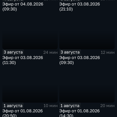
Эфир от 04.08.2026
Эфир от 03.08.2026
(09:30)
(21:10)
3 августа
3 августа
24 мин
12 мин
Эфир от 03.08.2026
Эфир от 03.08.2026
(11:30)
(09:30)
1 августа
1 августа
10 мин
20 мин
Эфир от 01.08.2026
Эфир от 01.08.2026
(20:50)
(14:30)