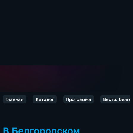
Главная
Каталог
Программа
Вести. Белго
В Белгородском