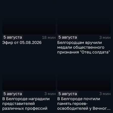
после большой
Белгородской области
реконструкции
5 августа
5 августа
18 мин
3 мин
Эфир от 05.08.2026
Белгородцам вручили
медали общественного
признания "Отец солдата"
5 августа
5 августа
3 мин
3 мин
В Белгороде наградили
В Белгороде почтили
представителей
память героев-
различных профессий
освободителей у Вечного