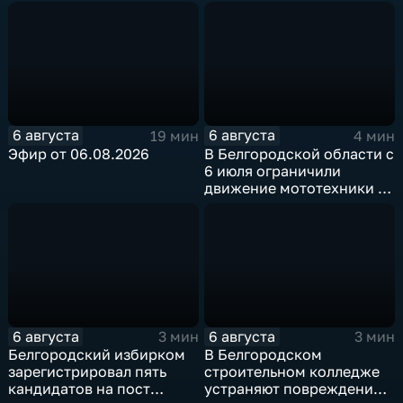
6 августа
6 августа
19 мин
4 мин
Эфир от 06.08.2026
В Белгородской области с
6 июля ограничили
движение мототехники в
ночное время
6 августа
6 августа
3 мин
3 мин
Белгородский избирком
В Белгородском
зарегистрировал пять
строительном колледже
кандидатов на пост
устраняют повреждения