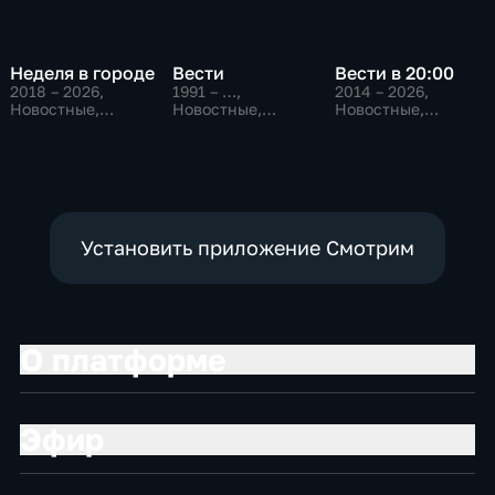
Неделя в городе
Вести
Вести в 20:00
2018 – 2026
,
1991 – …
,
2014 – 2026
,
Новостные,
Новостные,
Новостные,
Общество,
Общественно-
Общественно-
общественно-
политические,
политические
политические
социально-
экономические
Установить приложение Смотрим
О платформе
Эфир