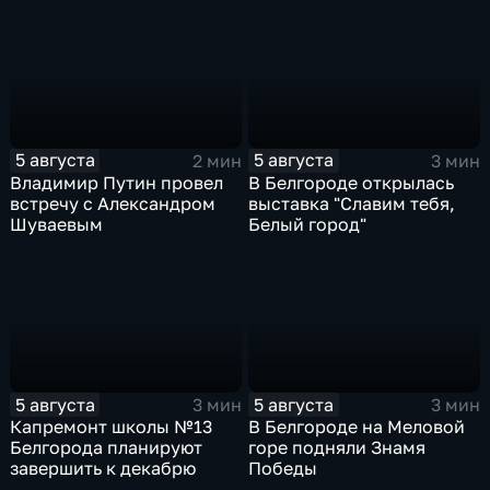
огня
5 августа
5 августа
2 мин
3 мин
Владимир Путин провел
В Белгороде открылась
встречу с Александром
выставка "Славим тебя,
Шуваевым
Белый город"
5 августа
5 августа
3 мин
3 мин
Капремонт школы №13
В Белгороде на Меловой
Белгорода планируют
горе подняли Знамя
завершить к декабрю
Победы