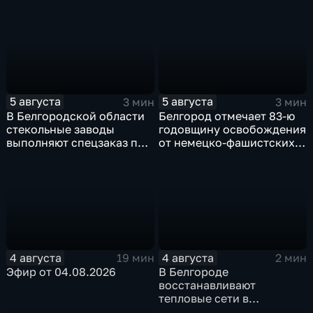
5 августа
5 августа
3 мин
3 мин
В Белгородской области
Белгород отмечает 83-ю
стекольные заводы
годовщину освобождения
выполняют спецзаказ по
от немецко-фашистских
изготовлению новых
захватчиков
оконных конструкций
4 августа
4 августа
19 мин
2 мин
Эфир от 04.08.2026
В Белгороде
восстанавливают
тепловые сети в
Заводском переулке