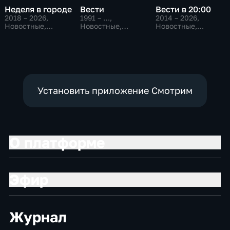
Неделя в городе
Вести
Вести в 20:00
2018 – 2026
,
1991 – …
,
2014 – 2026
,
Новостные,
Новостные,
Новостные,
Общество,
Общественно-
Общественно-
общественно-
политические,
политические
политические
социально-
экономические
Установить приложение Смотрим
О платформе
Эфир
Журнал