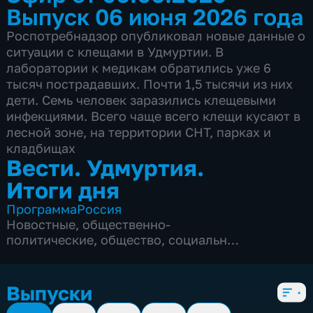
Выпуск 06 июня 2026 года
Роспотребнадзор опубликовал новые данные о
ситуации с клещами в Удмуртии. В
лаборатории к медикам обратились уже 6
тысяч пострадавших. Почти 1,5 тысячи из них
дети. Семь человек заразились клещевыми
инфекциями. Всего чаще всего клещи кусают в
лесной зоне, на территории СНТ, парках и
кладбищах
Вести. Удмуртия.
Итоги дня
Программа
Россия
Новостные
,
общественно-
политические
,
общество
,
социально-
экономические
,
5 сезонов, 1138 выпусков
Выпуски