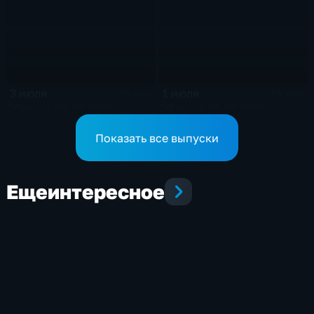
3 июля
1 июля
19 мин
19 мин
Эфир от 03.07.2026
Эфир от 01.07.2026
Показать все выпуски
Еще
интересное