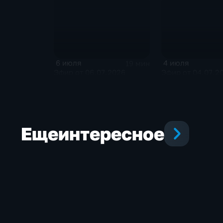
6 июля
4 июля
19 мин
Эфир от 06.07.2026
Эфир от 04.07.2
Еще
интересное