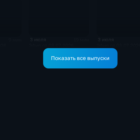
3 июля
3 июля
9 мин
19 мин
026
Эфир от 03.07.2026
Эфир от 03.07.202
Показать все выпуски