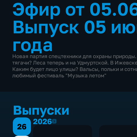
Эфир от 05.0
Выпуск 05 ию
года
Новая партия спецтехники для охраны природы.
тягачи? Леса теперь и на Удмуртской. В Ижевск
Каким будет лицо улицы? Вальсы, польки и сотн
любимый фестиваль "Музыка летом"
Выпуски
2026
2026
26