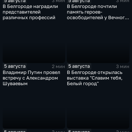
5 августа
5 августа
3 мин
3 мин
В Белгороде наградили
В Белгороде почтили
представителей
память героев-
различных профессий
освободителей у Вечного
огня
5 августа
5 августа
2 мин
3 мин
Владимир Путин провел
В Белгороде открылась
встречу с Александром
выставка "Славим тебя,
Шуваевым
Белый город"
5 августа
5 августа