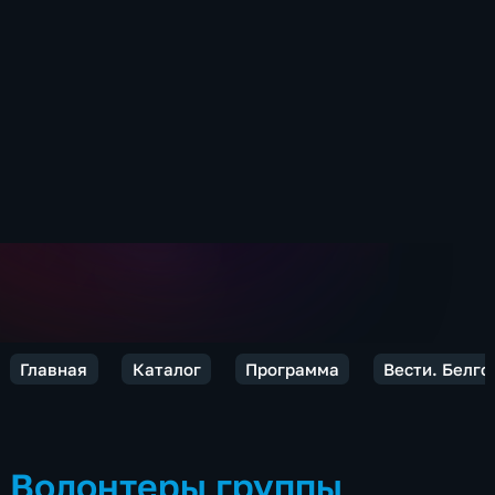
Главная
Каталог
Программа
Вести. Белго
Волонтеры группы