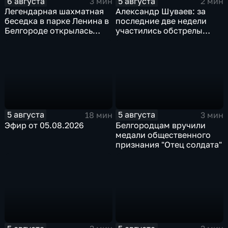
6 августа
5 августа
3 мин
2 мин
Легендарная шахматная
Александр Шуваев: за
беседка в парке Ленина в
последние две недели
Белгороде открылась
участились обстрелы
после большой
Белгородской области
реконструкции
5 августа
5 августа
18 мин
3 мин
Эфир от 05.08.2026
Белгородцам вручили
медали общественного
признания "Отец солдата"