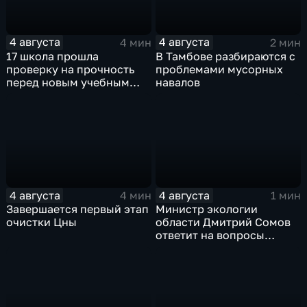
4 августа
4 августа
4 мин
2 мин
17 школа прошла
В Тамбове разбираются с
проверку на прочность
проблемами мусорных
перед новым учебным
навалов
годом
4 августа
4 августа
4 мин
1 мин
Завершается первый этап
Министр экологии
очистки Цны
области Дмитрий Сомов
ответит на вопросы
граждан в прямом эфире