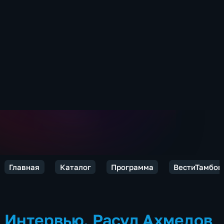
Главная
Каталог
Программа
ВестиТамбов
Интервью. Расул Ахмедов