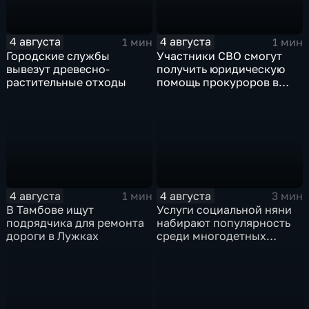
4 августа
4 августа
1 мин
1 мин
Городские службы
Участники СВО смогут
вывезут древесно-
получить юридическую
растительные отходы
помощь прокуроров в
своих округах
4 августа
4 августа
1 мин
3 мин
В Тамбове ищут
Услуги социальной няни
подрядчика для ремонта
набирают популярность
дороги в Лужках
среди многодетных
семей