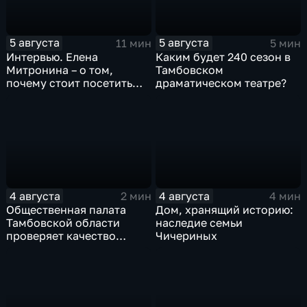
5 августа
5 августа
11 мин
5 мин
Интервью. Елена
Каким будет 240 сезон в
Митронина – о том,
Тамбовском
почему стоит посетить
драматическом театре?
выставку «Неизвестный
Агапкин»
4 августа
4 августа
2 мин
4 мин
Общественная палата
Дом, хранящий историю:
Тамбовской области
наследие семьи
проверяет качество
Чичериных
оказания медпомощи
участникам СВО