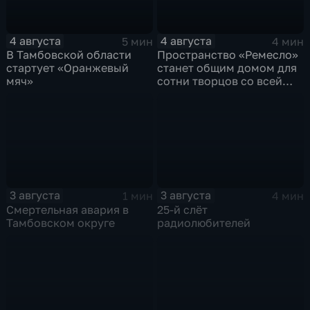
4 августа
4 августа
5 мин
4 мин
В Тамбовской области
Пространство «Ремесло»
стартует «Оранжевый
станет общим домом для
мяч»
сотни творцов со всей
области
3 августа
3 августа
1 мин
4 мин
Смертельная авария в
25-й слёт
Тамбовском округе
радиолюбителей