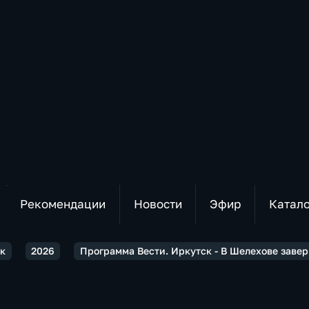
Рекомендации
Новости
Эфир
Катал
ск
2026
Программа Вести. Иркутск - В Шелехове зав