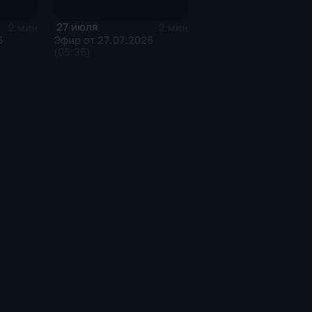
27 июля
2 мин
2 мин
6
Эфир от 27.07.2026
(05:36)