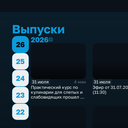
Выпуски
2026
2026
26
25
24
31 июля
31 июля
4 мин
Практический курс по
Эфир от 31.07.2
кулинарии для слепых и
(11:30)
23
слабовидящих прошел в
Иркутске
22