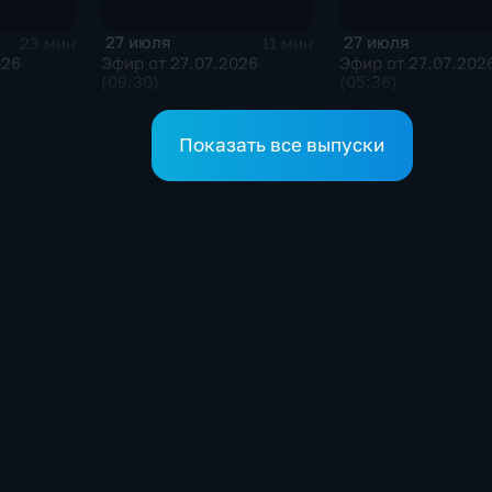
27 июля
27 июля
23 мин
11 мин
026
Эфир от 27.07.2026
Эфир от 27.07.202
(09:30)
(05:36)
Показать все выпуски